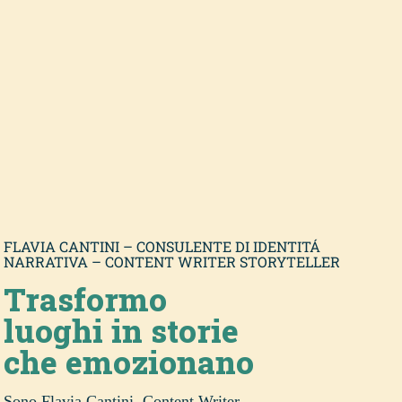
FLAVIA CANTINI – CONSULENTE DI IDENTITÁ
NARRATIVA – CONTENT WRITER STORYTELLER
Trasformo
luoghi in storie
che emozionano
Sono Flavia Cantini, Content Writer